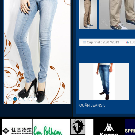
Cập nhật : 28/07/2013
Lượ
QUẦN JEANS 5