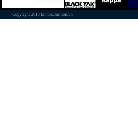
Copyright 2013
kinhbacfashion.vn